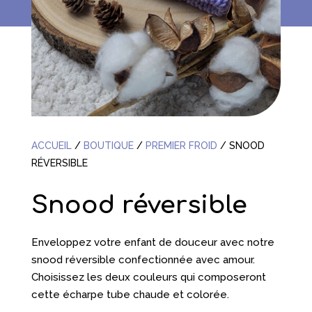
ACCUEIL
/
BOUTIQUE
/
PREMIER FROID
/
SNOOD
RÉVERSIBLE
Snood réversible
Enveloppez votre enfant de douceur avec notre
snood réversible confectionnée avec amour.
Choisissez les deux couleurs qui composeront
cette écharpe tube chaude et colorée.