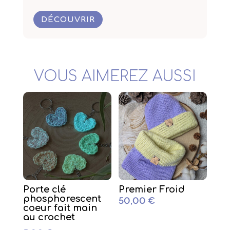
DÉCOUVRIR
VOUS AIMEREZ AUSSI
Porte clé
Premier Froid
phosphorescent
50,00
€
coeur fait main
au crochet