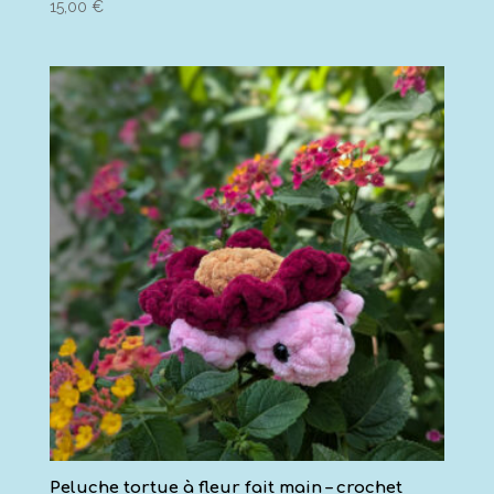
15,00
€
Peluche tortue à fleur fait main – crochet