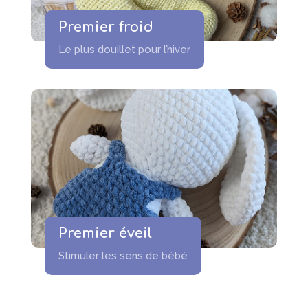
Premier froid
Le plus douillet pour l’hiver
Premier éveil
Stimuler les sens de bébé