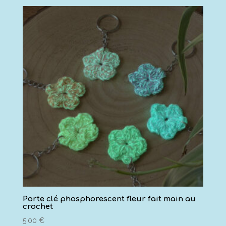
Porte clé phosphorescent fleur fait main au
crochet
5,00
€