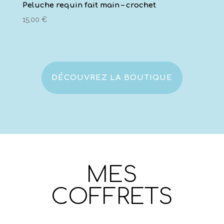
Peluche requin fait main – crochet
15,00
€
DÉCOUVREZ LA BOUTIQUE
MES
COFFRETS