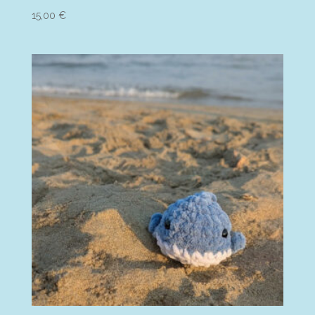
15,00
€