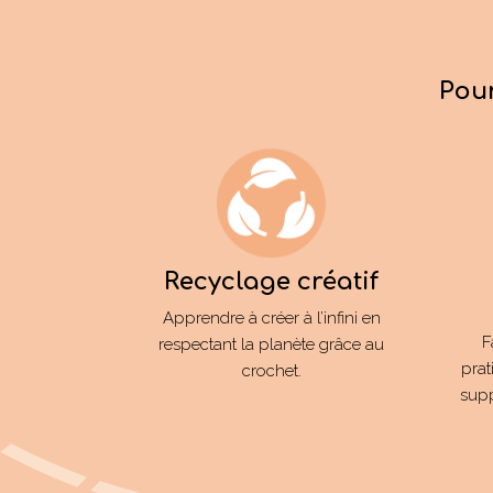
Pour
Recyclage créatif
Apprendre à créer à l’infini en
F
respectant la planète grâce au
prat
crochet.
sup