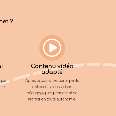
het ?
ai
Contenu vidéo
adapté
lque
Après le cours, les participants
ême,
ont accès à des vidéos
pédagogiques permettant de
recréer en toute autonomie.