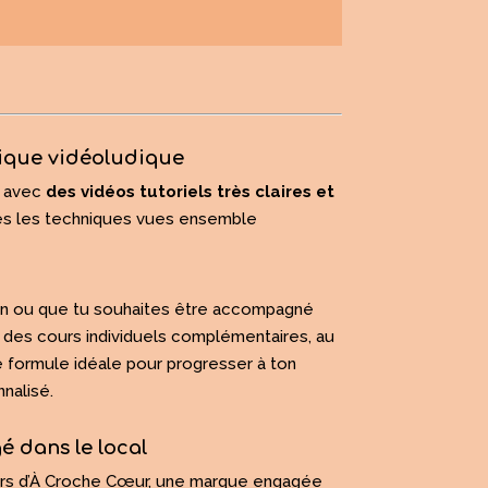
ique vidéoludique
rs avec
des vidéos tutoriels très claires et
es les techniques vues ensemble
 loin ou que tu souhaites être accompagné
e des cours individuels complémentaires, au
e formule idéale pour progresser à ton
nalisé.
 dans le local
univers d’À Croche Cœur, une marque engagée