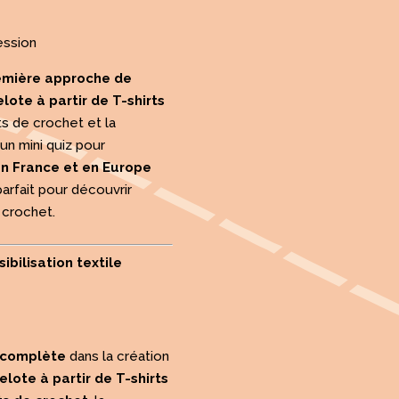
ession
emière approche de
elote à partir de T-shirts
ts de crochet et la
 un mini quiz pour
n France et en Europe
parfait pour découvrir
crochet.
ibilisation textile
 complète
dans la création
elote à partir de T-shirts