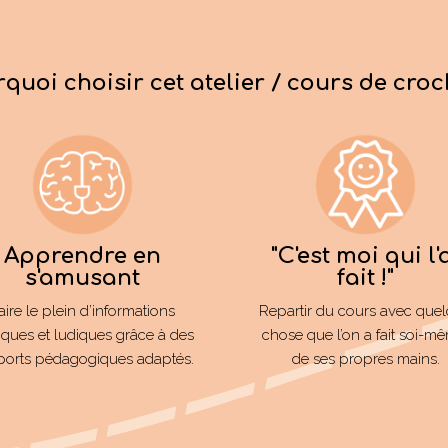
quoi choisir cet atelier / cours de croc
Apprendre en
"C'est moi qui l'
s'amusant
fait !"
aire le plein d’informations
Repartir du cours avec que
iques et ludiques grâce à des
chose que l’on a fait soi-m
ports pédagogiques adaptés.
de ses propres mains.