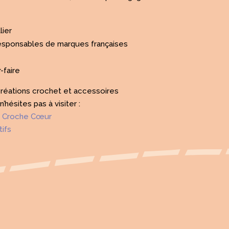
lier
 responsables de marques françaises
-faire
créations crochet et accessoires
hésites pas à visiter :
 À Croche Cœur
tifs