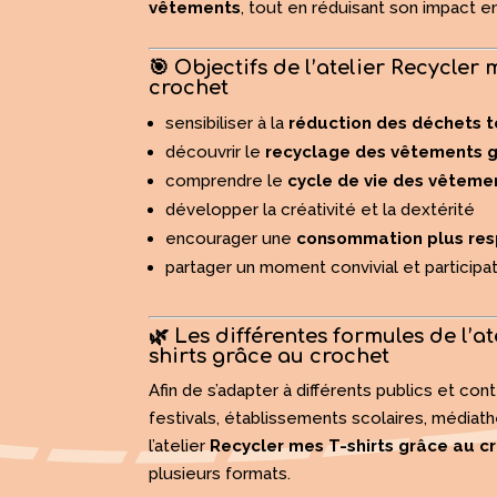
vêtements
, tout en réduisant son impact e
🎯 Objectifs de l’atelier Recycler
crochet
sensibiliser à la
réduction des déchets t
découvrir le
recyclage des vêtements g
comprendre le
cycle de vie des vêteme
développer la créativité et la dextérité
encourager une
consommation plus re
partager un moment convivial et participat
🌿 Les différentes formules de l’a
shirts grâce au crochet
Afin de s’adapter à différents publics et c
festivals, établissements scolaires, médiath
l’atelier
Recycler mes T-shirts grâce au c
plusieurs formats.