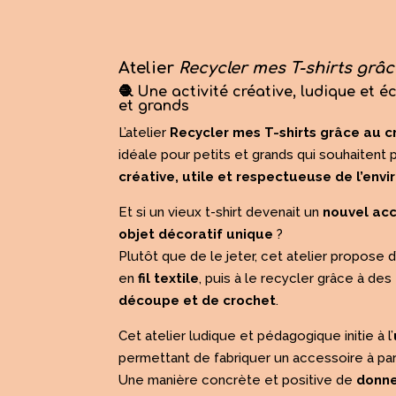
Atelier
Recycler mes T-shirts grâ
🧶 Une activité créative, ludique et 
et grands
L’atelier
Recycler mes T-shirts grâce au c
idéale pour petits et grands qui souhaitent p
créative, utile et respectueuse de l’env
Et si un vieux t-shirt devenait un
nouvel ac
objet décoratif unique
?
Plutôt que de le jeter, cet atelier propose 
en
fil textile
, puis à le recycler grâce à de
découpe et de crochet
.
Cet atelier ludique et pédagogique initie à l’
permettant de fabriquer un accessoire à pa
Une manière concrète et positive de
donne