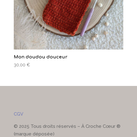
Mon doudou douceur
30,00
€
CGV
© 2025 Tous droits réservés – À Croche Cœur ®
(marque déposée)